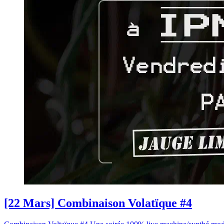
[22 Mars] Combinaison Volatïque #4