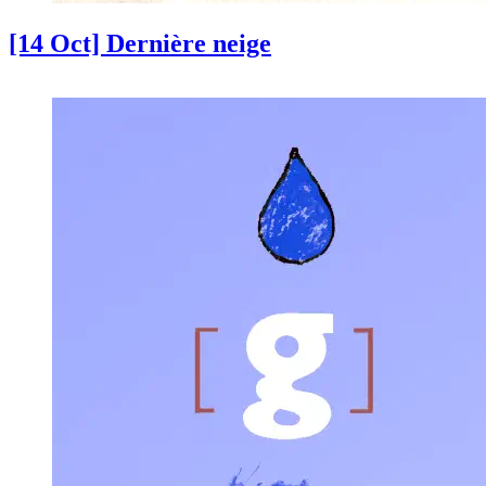
[14 Oct] Dernière neige