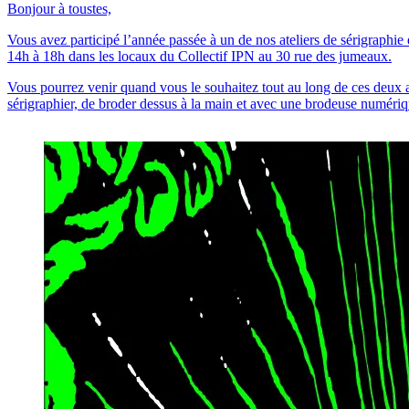
Bonjour à toustes,
Vous avez participé l’année passée à un de nos ateliers de sérigraphie 
14h à 18h dans les locaux du Collectif IPN au 30 rue des jumeaux.
Vous pourrez venir quand vous le souhaitez tout au long de ces deux apr
sérigraphier, de broder dessus à la main et avec une brodeuse numérique