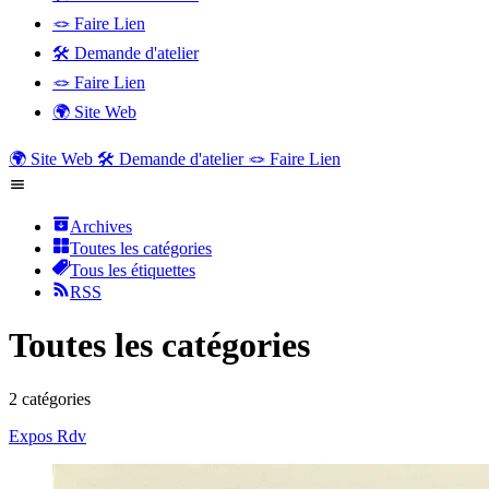
🪢 Faire Lien
🛠️ Demande d'atelier
🪢 Faire Lien
🌍 Site Web
🌍 Site Web
🛠️ Demande d'atelier
🪢 Faire Lien
Archives
Toutes les catégories
Tous les étiquettes
RSS
Toutes les catégories
2 catégories
Expos
Rdv