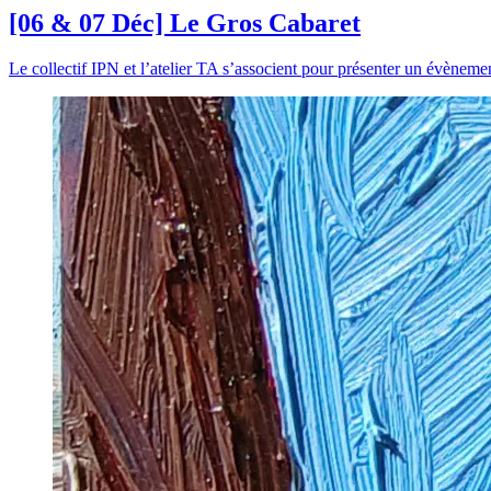
[06 & 07 Déc] Le Gros Cabaret
Le collectif IPN et l’atelier TA s’associent pour présenter un évènement