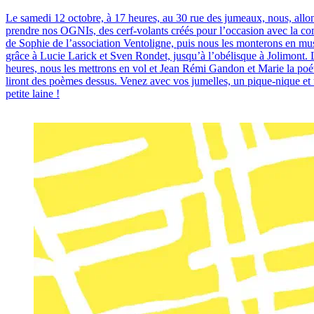
Le samedi 12 octobre, à 17 heures, au 30 rue des jumeaux, nous, allo
prendre nos OGNIs, des cerf-volants créés pour l’occasion avec la co
de Sophie de l’association Ventoligne, puis nous les monterons en mu
grâce à Lucie Larick et Sven Rondet, jusqu’à l’obélisque à Jolimont. 
heures, nous les mettrons en vol et Jean Rémi Gandon et Marie la poé
liront des poèmes dessus. Venez avec vos jumelles, un pique-nique et
petite laine !