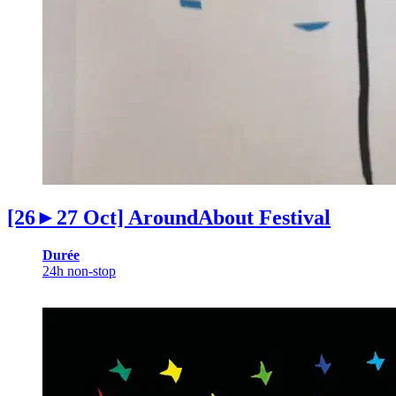
[26►27 Oct] AroundAbout Festival
Durée
24h non-stop