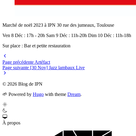
Marché de noël 2023 à IPN 30 rue des jumeaux, Toulouse
Ven 8 Déc : 17h - 20h Sam 9 Déc : 11h-20h Dim 10 Déc : 11h-18h
Sur place : Bar et petite restauration
Page précédente
Artéfact
Page suivante
[30 Nov] Jazz lambaux Live
© 2026 Blog de IPN
🌱
Powered by
Hugo
with theme
Dream
.
À propos