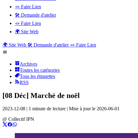
🪢 Faire Lien
🛠️ Demande d'atelier
🪢 Faire Lien
🌍 Site Web
🌍 Site Web
🛠️ Demande d'atelier
🪢 Faire Lien
Archives
Toutes les catégories
Tous les étiquettes
RSS
[08 Déc] Marché de noël
2023-12-08
|
1 minute de lecture
|
Mise à jour le
2026-06-01
@
Collectif IPN