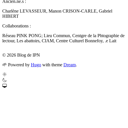
Ancien.ne.s :
Charlène LEVASSEUR, Manon CRISON-CARLE, Gabriel
HIBERT
Collaborations :
Réseau PINK PONG; Lieu Commun, Centgre de la Phtographie de
lectour, Les abattoirs, CIAM, Centre Culturel Bonnefoy, .e Lait
© 2026 Blog de IPN
🌱
Powered by
Hugo
with theme
Dream
.