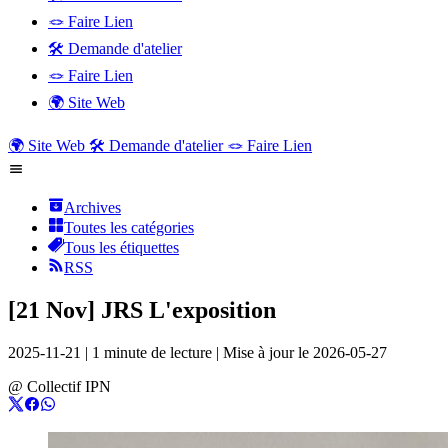
🪢 Faire Lien
🛠️ Demande d'atelier
🪢 Faire Lien
🌍 Site Web
🌍 Site Web
🛠️ Demande d'atelier
🪢 Faire Lien
Archives
Toutes les catégories
Tous les étiquettes
RSS
[21 Nov] JRS L'exposition
2025-11-21
|
1 minute de lecture
|
Mise à jour le
2026-05-27
@
Collectif IPN